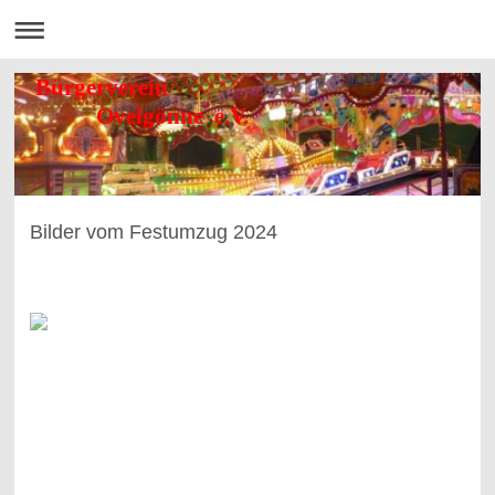
Bürgerverein
Ovelgönne e.V.
Bilder vom Festumzug 2024