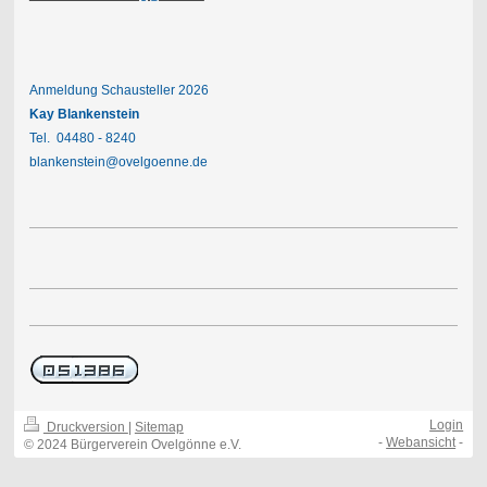
Anmeldung Schausteller 2026
Kay Blankenstein
Tel. 04480 - 8240
blankenstein@ovelgoenne.de
Login
Druckversion
|
Sitemap
-
Webansicht
-
© 2024 Bürgerverein Ovelgönne e.V.