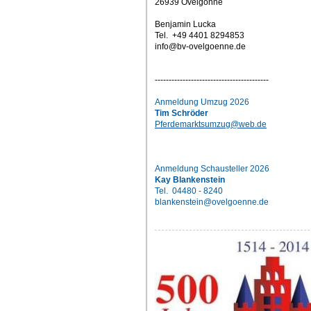
26939 Ovelgönne
Benjamin Lucka
Tel. +49 4401 8294853
info@bv-ovelgoenne.de
-----------------------------------------
Anmeldung Umzug 2026
Tim Schröder
Pferdemarktsumzug@web.de
Anmeldung Schausteller 2026
Kay Blankenstein
Tel. 04480 - 8240
blankenstein@ovelgoenne.de