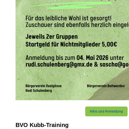
Infos und Anmeldung
BVO Kubb-Training