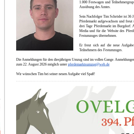
1.000 Festwagen und Teilnehmergrupp
Ausübung des Amtes.
Sein Nachfolger Tim Schröder ist 36 J
Pferdemarkt aufgewachsen und freut 
drei Tage Pferdemarkt im Burgdorf. A
Media und für die Website des Pferd
Festumzuges übernehmen.
Er freut sich auf die neue Aufgabe
Teilnehmern des Festumzuges.
Die Anmeldungen für den diesjährigen Umzug sind im vollen Gange. Anmeldungen
zum 22. August 2026 möglich unter
pferdemarktsumzug@web.de
Wir wünschen Tim bei seiner neuen Aufgabe viel Spaß!