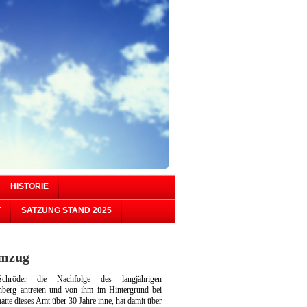
HISTORIE
T
SATZUNG STAND 2025
umzug
röder die Nachfolge des langjährigen
nberg antreten und von ihm im Hintergrund bei
atte dieses Amt über 30 Jahre inne, hat damit über