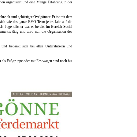
en organisiert und eine Menge Erfahrung in der
ahre alt und gebürtiger Ovelgönner. Er ist mit dem
sich wie das ganze BVO-Team jedes Jahr auf die
ls Jugendlicher war er bereits im Bereich Social
emarkts tätig und wird nun die Organisation des
 und bedankt sich bei allen Unterstützern und
 als Fußgruppe oder mit Festwagen sind noch bis