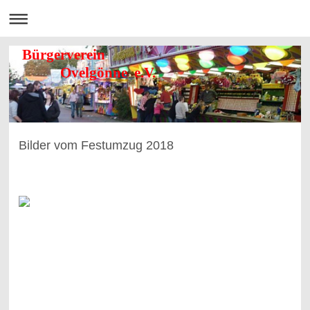
Bürgerverein
Ovelgönne e.V.
Bilder vom Festumzug 2018