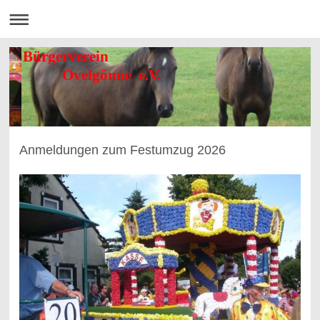
Bürgerverein
Ovelgönne e.V.
Anmeldungen zum Festumzug 2026