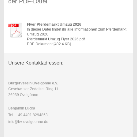
der PDF-Datei
Flyer Pferdemarkt Umzug 2026
In dieser Datei findet ihr alle Informationen zum Pferdemarkt
Umzug 2026
Pferdemarkt Umzug Flyer 2026.pdf
PDF-Dokument [402.4 KB]
Unsere Kontaktadressen:
Bürgerverein Ovelgönne e.V.
Geschwister-Zedelius-Ring 11
26939 Ovelgönne
Benjamin Lucka
Tel. +49 4401 8294853
info@bv-ovelgoenne.de