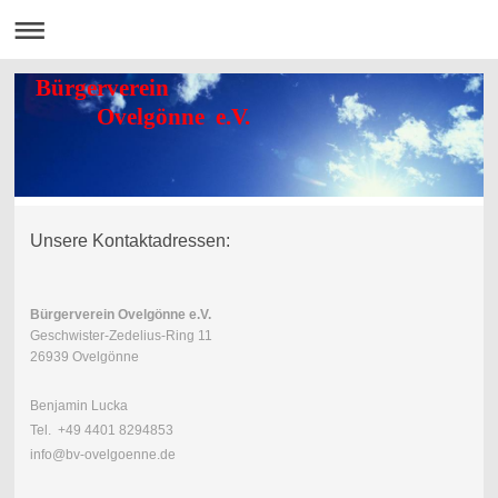
Bürgerverein
Ovelgönne e.V.
Unsere Kontaktadressen:
Bürgerverein Ovelgönne e.V.
Geschwister-Zedelius-Ring 11
26939 Ovelgönne
Benjamin Lucka
Tel. +49 4401 8294853
info@bv-ovelgoenne.de